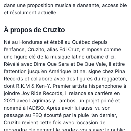
dans une proposition musicale dansante, accessible
et résolument actuelle.
À propos de Cruzito
Né au Honduras et établi au Québec depuis
l’enfance, Cruzito, alias Edi Cruz, s’impose comme
une figure clé de la musique latine urbaine d’ici.
Révélé avec Dime Que Sera et De Que Vale, il attire
l’attention jusqu’en Amérique latine, signe chez Pina
Records et collabore avec des figures du reggaeton,
dont R.K.M & Ken-Y. Premier artiste hispanophone à
joindre Joy Ride Records, il relance sa carrière en
2021 avec Lagrimas y Lambos, un projet primé et
nommé à l’ADISQ. Après avoir lui aussi vu son
passage au FEQ écourté par la pluie l’an dernier,
Cruzito revient cette fois avec l’occasion de
reprendre pleinement le rendez-vous avec le public.